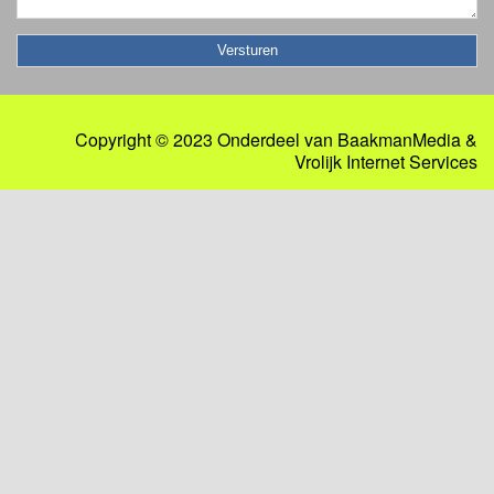
Copyright © 2023 Onderdeel van
BaakmanMedia
&
Vrolijk Internet Services